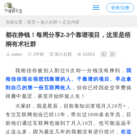
登录/注册
当前位置：
首页
>
加入社群
> 正文内容
都在挣钱！每周分享2-3个靠谱项目，这里是梧
桐有术社群
ealen
1年前
加入社群
21653
我相信你被别人割过N次却一分钱没有挣到，
我
相信你现在很想找靠谱的人、干靠谱的项目、早点拿
到自己的第一份互联网收入
，但你已经四处交学费搞
得囊中羞涩，甚至开始怀疑人生！
大家好，我是星辰，目前靠知识变现月入20万+，
专注互联网创业已经12年，带出过1000多名学员，目
前他们通过互联网也做到了月入10万。也可能远远不
止这么多，因为最近几年的我都没有进行统计，
在这