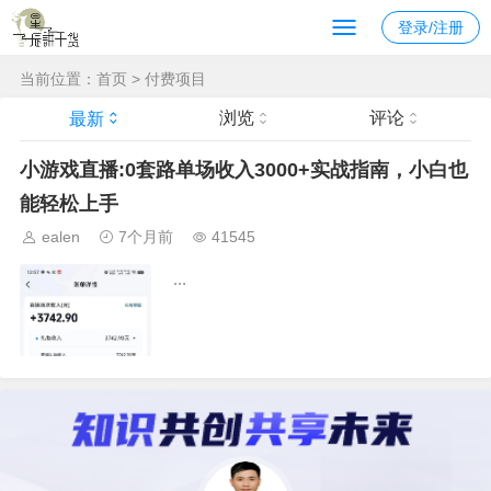
登录/注册
当前位置：
首页
>
付费项目
浏览
评论
最新
小游戏直播:0套路单场收入3000+实战指南，小白也
能轻松上手
ealen
7个月前
41545
...