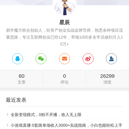
星辰
易学魔方联合创始人，轻资产创业实战金牌导师，熟悉各种项目流
量思路，专注互联网创业已经12年，带领1000多名学员做到月入1
0万+
60
0
26299
文章
评论
浏览
最近发表
全新变现模式，0粉不开播，收入无上限
小游戏直播:0套路单场收入3000+实战指南，小白也能轻松上手