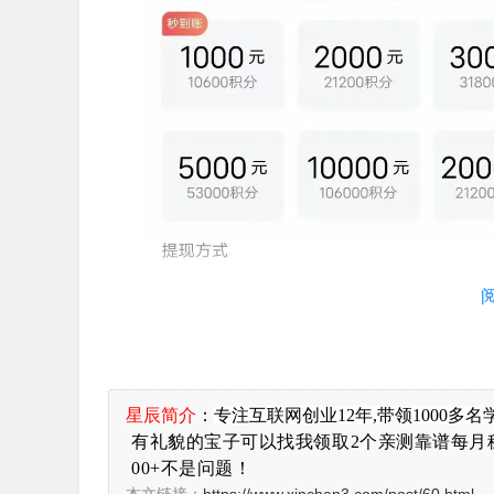
星辰简介
：
专注
互联网创业12年,带领1000多名
有礼貌的宝子可以找我领取2个亲测靠谱每月稳定
00+不是问题！