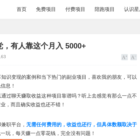
首页
免费项目
付费项目
陪跑项目
认识星
有人靠这个月入 5000+
163
享知识变现的案例和当下热门的副业项目，喜欢我的朋友，可以
钱信息！
以通过聊天赚取收益这种项目靠谱吗？听上去感觉有那么一点不
行业，而且确实收益也还不错！
聊兼职平台，
无需任何费用的，收益也还行，但具体数额取决于
玩一玩，每天赚一点零花钱，完全没有问题！