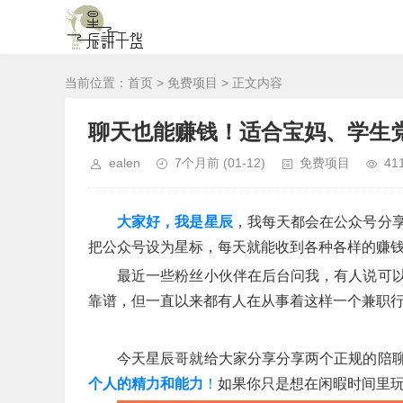
当前位置：
首页
>
免费项目
> 正文内容
聊天也能赚钱！适合宝妈、学生党，
ealen
7个月前
(01-12)
免费项目
41
大家好，我是星辰
，我每天都会在公众号分
把公众号设为星标，每天就能收到各种各样的赚
最近一些粉丝小伙伴在后台问我，有人说可
靠谱，但一直以来都有人在从事着这样一个兼职
今天星辰哥就给大家分享分享两个正规的陪
个人的精力和能力
！
如果你只是想在闲暇时间里