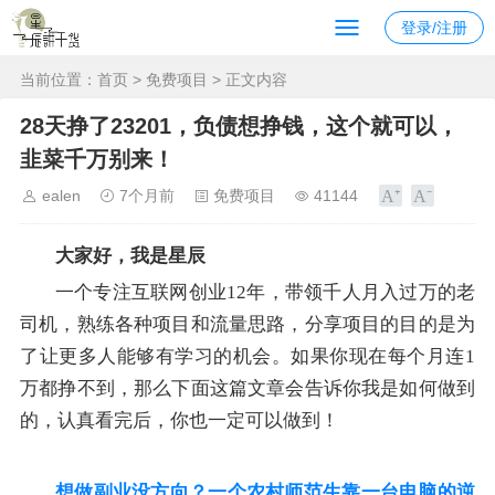
登录/注册
当前位置：
首页
>
免费项目
> 正文内容
28天挣了23201，负债想挣钱，这个就可以，
韭菜千万别来！
ealen
7个月前
免费项目
41144
大家好，我是星辰
一个专注互联网创业12年，带领千人月入过万的老
司机，熟练各种项目和流量思路，分享项目的目的是为
了让更多人能够有学习的机会。如果你现在每个月连1
万都挣不到，那么下面这篇文章会告诉你我是如何做到
的，认真看完后，你也一定可以做到！
想做副业没方向？一个农村师范生靠一台电脑的逆