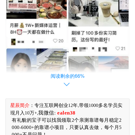
阅读剩余的66%
星辰简介
：
专注
互联网创业12年,带领1000多名学员实
我微信:
ealen38
现月入10万+,
有礼貌的宝子可以找我领取2个亲测靠谱每月稳定2
000-6000+的靠谱小项目，只要认真去做，每个月5
000+不是问题！